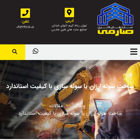
آدرس:
تلفن:
تهران، رباط کریم، انتهای خیابان
09121971608
صنایع، سازه های فلزی صارمی
ساخت سوله ارزان یا سوله سازی با کیفیت استاندارد
وبلاگ
مقالات
ساخت سوله ارزان یا سوله سازی با کیفیت استاندارد