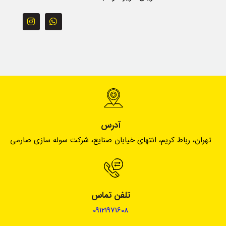
آدرس
تهران، رباط کریم، انتهای خیابان صنایع، شرکت سوله سازی صارمی
تلفن تماس
09121971608