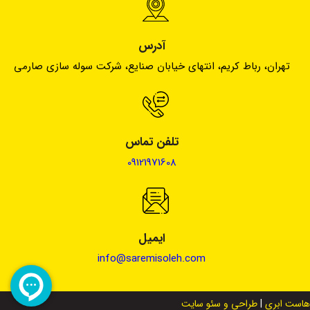
آدرس
تهران، رباط کریم، انتهای خیابان صنایع، شرکت سوله سازی صارمی
تلفن تماس
09121971608
ایمیل
info@saremisoleh.com
هاست ابری
|
طراحی و سئو سایت