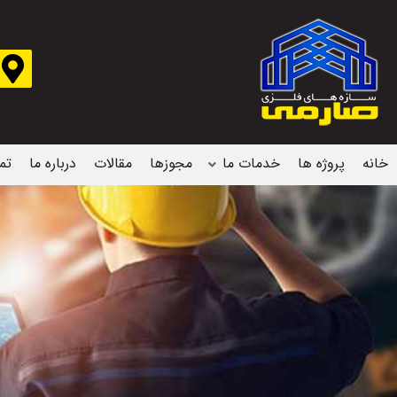
خانه
پروژه ها
خدمات ما
مجوزها
مقالات
درباره ما
تم