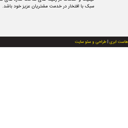
سبک با افتخار در خدمت مشتریان عزیز خود باشد.
هاست ابری
|
طراحی و سئو سایت