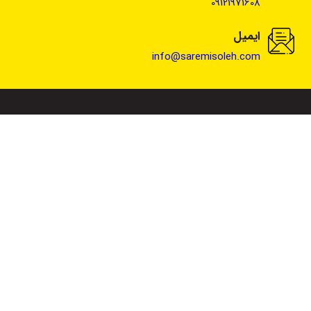
09121971608
ایمیل
info@saremisoleh.com