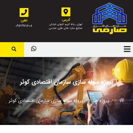
آدرس:
تلفن:
تهران، رباط کریم، انتهای خیابان
09121971608
صنایع، سازه های فلزی صارمی
پروژه سوله سازی سازمان اقتصادی کوثر
پروژه ها
پروژه سوله سازی سازمان اقتصادی کوثر